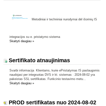
Metodiniai ir techniniai nurodymai dėl išorinių IS
integracijos su e. pristatymo sistema
Skaityti daugiau
»
Sertifikato atnaujinimas
Svarbi informacija Klientams, kurie ePristatymas IS paslaugomis
naudojasi per integruotas DVS ir kt. sistemas : 2024-08-02 yra
pakeistas SSL sertifikatas. Funkcinio testavimo metu...
Skaityti daugiau
»
PROD sertifikatas nuo 2024-08-02