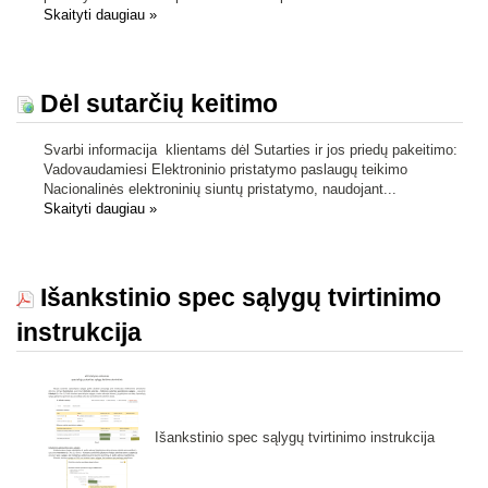
Skaityti daugiau
»
Dėl sutarčių keitimo
Svarbi informacija klientams dėl Sutarties ir jos priedų pakeitimo:
Vadovaudamiesi Elektroninio pristatymo paslaugų teikimo
Nacionalinės elektroninių siuntų pristatymo, naudojant...
Skaityti daugiau
»
Išankstinio spec sąlygų tvirtinimo
instrukcija
Išankstinio spec sąlygų tvirtinimo instrukcija