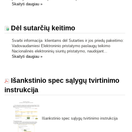
Skaityti daugiau
»
Dėl sutarčių keitimo
Svarbi informacija klientams dėl Sutarties ir jos priedų pakeitimo:
Vadovaudamiesi Elektroninio pristatymo paslaugų teikimo
Nacionalinės elektroninių siuntų pristatymo, naudojant...
Skaityti daugiau
»
Išankstinio spec sąlygų tvirtinimo
instrukcija
Išankstinio spec sąlygų tvirtinimo instrukcija