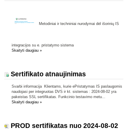
Metodiniai ir techniniai nurodymai dėl išorinių IS
integracijos su e. pristatymo sistema
Skaityti daugiau
»
Sertifikato atnaujinimas
Svarbi informacija Klientams, kurie ePristatymas IS paslaugomis
naudojasi per integruotas DVS ir kt. sistemas : 2024-08-02 yra
pakeistas SSL sertifikatas. Funkcinio testavimo metu...
Skaityti daugiau
»
PROD sertifikatas nuo 2024-08-02