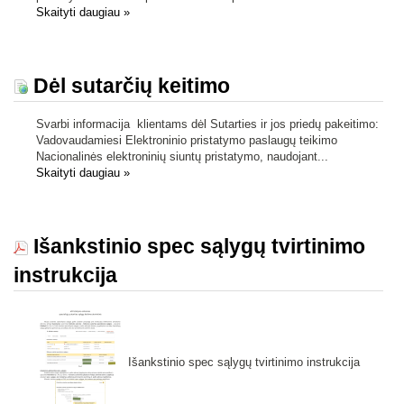
Skaityti daugiau
»
Dėl sutarčių keitimo
Svarbi informacija klientams dėl Sutarties ir jos priedų pakeitimo:
Vadovaudamiesi Elektroninio pristatymo paslaugų teikimo
Nacionalinės elektroninių siuntų pristatymo, naudojant...
Skaityti daugiau
»
Išankstinio spec sąlygų tvirtinimo
instrukcija
Išankstinio spec sąlygų tvirtinimo instrukcija