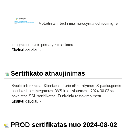
Metodiniai ir techniniai nurodymai dėl išorinių IS
integracijos su e. pristatymo sistema
Skaityti daugiau
»
Sertifikato atnaujinimas
Svarbi informacija Klientams, kurie ePristatymas IS paslaugomis
naudojasi per integruotas DVS ir kt. sistemas : 2024-08-02 yra
pakeistas SSL sertifikatas. Funkcinio testavimo metu...
Skaityti daugiau
»
PROD sertifikatas nuo 2024-08-02