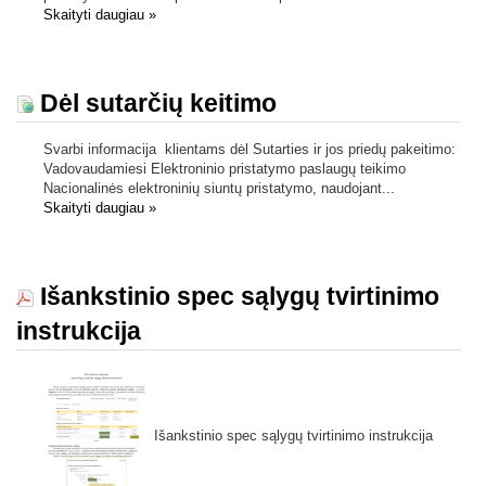
Skaityti daugiau
»
Dėl sutarčių keitimo
Svarbi informacija klientams dėl Sutarties ir jos priedų pakeitimo:
Vadovaudamiesi Elektroninio pristatymo paslaugų teikimo
Nacionalinės elektroninių siuntų pristatymo, naudojant...
Skaityti daugiau
»
Išankstinio spec sąlygų tvirtinimo
instrukcija
Išankstinio spec sąlygų tvirtinimo instrukcija