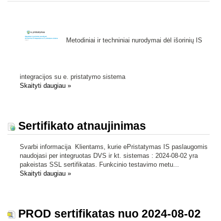
Metodiniai ir techniniai nurodymai dėl išorinių IS
integracijos su e. pristatymo sistema
Skaityti daugiau
»
Sertifikato atnaujinimas
Svarbi informacija Klientams, kurie ePristatymas IS paslaugomis
naudojasi per integruotas DVS ir kt. sistemas : 2024-08-02 yra
pakeistas SSL sertifikatas. Funkcinio testavimo metu...
Skaityti daugiau
»
PROD sertifikatas nuo 2024-08-02