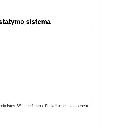
ristatymo sistema
pakeistas SSL sertifikatas. Funkcinio testavimo metu...