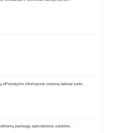
 ePristatymo informacinė sistema laikinai turės...
eikiamų paslaugų specialiosios sutarties...