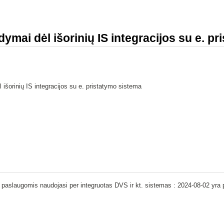
dymai dėl išorinių IS integracijos su e. p
l išorinių IS integracijos su e. pristatymo sistema
 paslaugomis naudojasi per integruotas DVS ir kt. sistemas : 2024-08-02 yra 