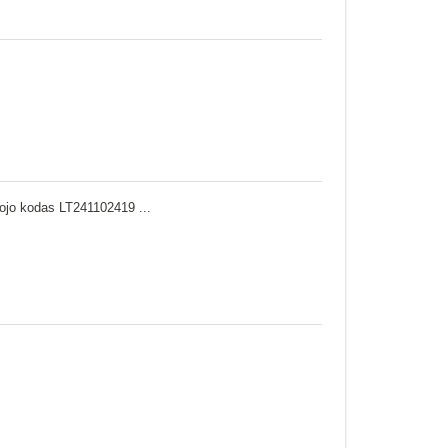
ojo kodas LT241102419 ...