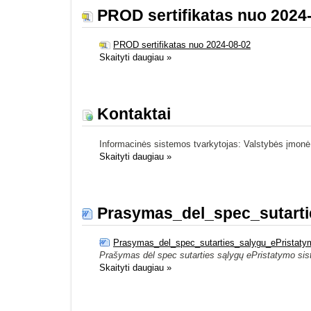
PROD sertifikatas nuo 2024
PROD sertifikatas nuo 2024-08-02
Skaityti daugiau
»
Kontaktai
Informacinės sistemos tvarkytojas: Valstybės įmonė
Skaityti daugiau
»
Prasymas_del_spec_sutarti
Prasymas_del_spec_sutarties_salygu_ePristaty
Prašymas dėl spec sutarties sąlygų ePristatymo si
Skaityti daugiau
»