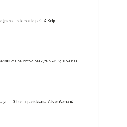
 įprasto elektroninio pašto? Kaip...
 registruota naudotojo paskyra SABIS; suvestas...
istatymo IS bus nepasiekiama. Atsiprašome už...