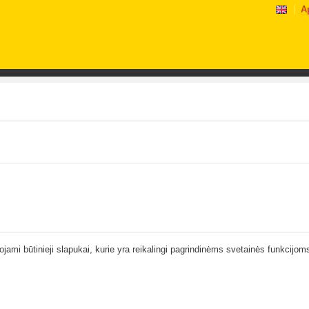
A
ami būtinieji slapukai, kurie yra reikalingi pagrindinėms svetainės funkcijoms