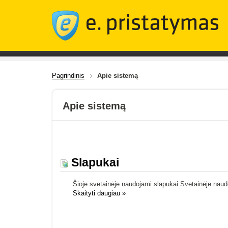
Pagrindinis
Apie sistemą
Apie sistemą
Slapukai
Šioje svetainėje naudojami slapukai Svetainėje naudoj
Skaityti daugiau
»