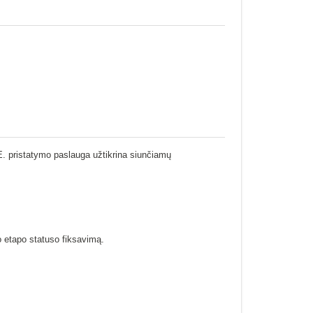
E. pristatymo paslauga užtikrina siunčiamų
o etapo statuso fiksavimą.