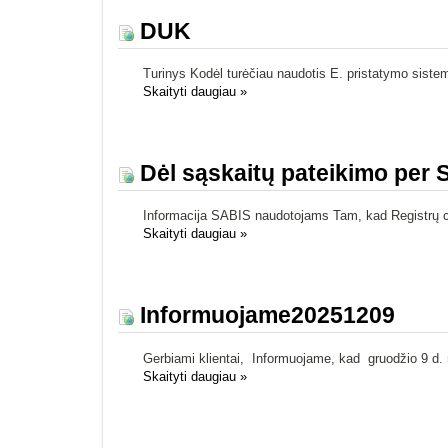
DUK
Turinys Kodėl turėčiau naudotis E. pristatymo siste
Skaityti daugiau
»
Dėl sąskaitų pateikimo per 
Informacija SABIS naudotojams Tam, kad Registrų cen
Skaityti daugiau
»
Informuojame20251209
Gerbiami klientai, Informuojame, kad gruodžio 9 d. 
Skaityti daugiau
»