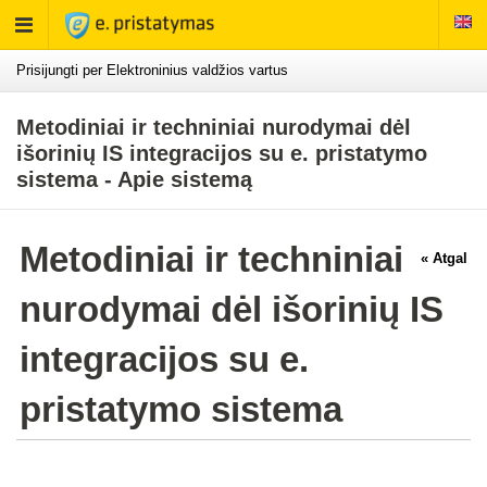
Rodyti
meniu
Prisijungti per Elektroninius valdžios vartus
Metodiniai ir techniniai nurodymai dėl
išorinių IS integracijos su e. pristatymo
sistema - Apie sistemą
Metodiniai ir techniniai
« Atgal
nurodymai dėl išorinių IS
integracijos su e.
pristatymo sistema