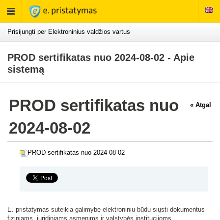
Rodyti
meniu
Prisijungti per Elektroninius valdžios vartus
PROD sertifikatas nuo 2024-08-02 - Apie
sistemą
PROD sertifikatas nuo
« Atgal
2024-08-02
PROD sertifikatas nuo 2024-08-02
E. pristatymas suteikia galimybę elektroniniu būdu siųsti dokumentus
fiziniams, juridiniams asmenims ir valstybės institucijoms.