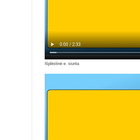
Išplėstinė e. siunta