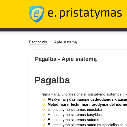
Pagrindinis
Apie sistemą
Pagalba - Apie sistemą
Pagalba
Pirmą kartą jungiatės prie e. pristatymo sistemos i
Atsakymai į dažniausiai užduodamus klausi
Metodiniai ir techniniai nurodymai dėl išorin
E. pristatymo sistemos nuostatai
E. pristatymo sistemos taisyklės
E. pristatymo sistemos sutartis
E. pristatymo sistemos sutarties specialiosios 