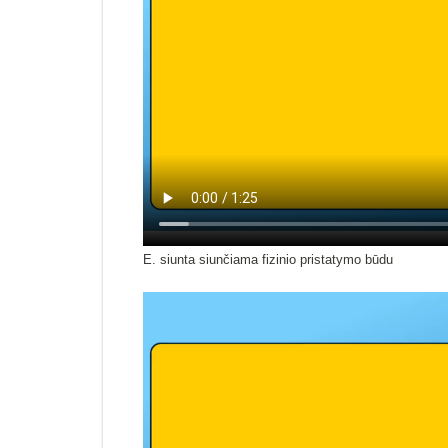
E. siunta siunčiama fizinio pristatymo būdu