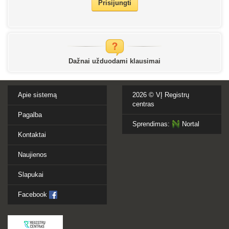
Prisijungti
Dažnai užduodami klausimai
Apie sistemą
2026 ©
VĮ Registrų
centras
Pagalba
Sprendimas:
Nortal
Kontaktai
Naujienos
Slapukai
Facebook