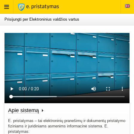
Rodyti
meniu
Prisijungti per Elektroninius valdžios vartus
Apie sistemą
E. pristatymas – tai elektroninių pranešimų ir dokumentų pristatymo
fiziniams ir juridiniams asmenims informacinė sistema. E.
pristatymas: