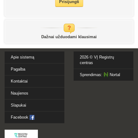
Prisijungti
Dažnai užduodami klausimai
Apie sistemą
2026 ©
VĮ Registrų
centras
Pagalba
Sprendimas:
Nortal
Kontaktai
Naujienos
Slapukai
Facebook