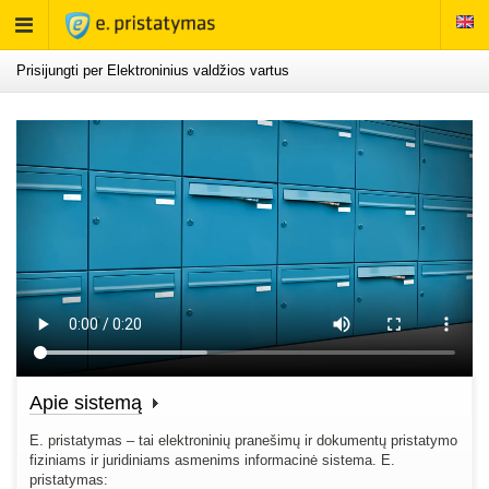
Rodyti
meniu
Prisijungti per Elektroninius valdžios vartus
Apie sistemą
E. pristatymas – tai elektroninių pranešimų ir dokumentų pristatymo
fiziniams ir juridiniams asmenims informacinė sistema. E.
pristatymas: