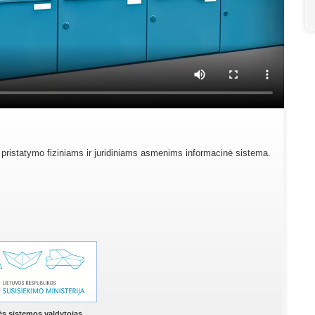
 pristatymo fiziniams ir juridiniams asmenims informacinė sistema.
ės sistemos valdytojas