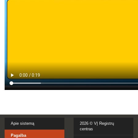
Apie sistemą
2026 ©
VĮ Registrų
centras
Pagalba