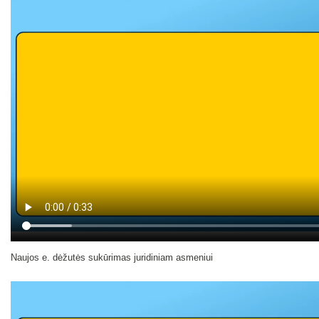
Naujos e. dėžutės sukūrimas juridiniam asmeniui