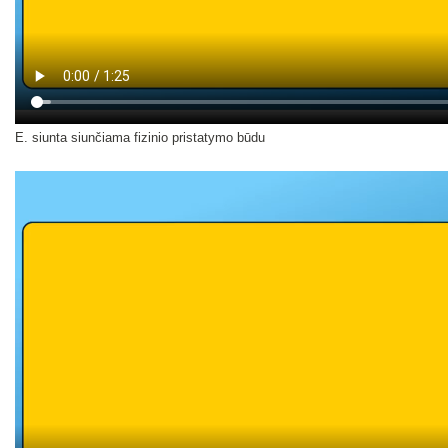
E. siunta siunčiama fizinio pristatymo būdu