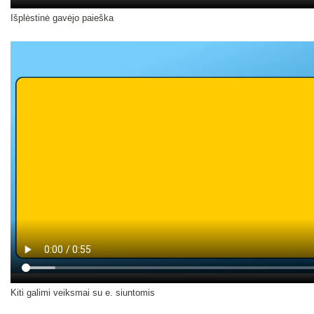
Išplėstinė gavėjo paieška
Kiti galimi veiksmai su e. siuntomis