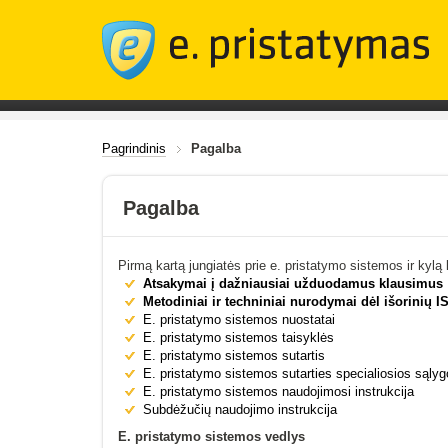
Pagrindinis
Pagalba
Pagalba
Pirmą kartą jungiatės prie e. pristatymo sistemos ir kyl
Atsakymai į dažniausiai užduodamus klausimus
Metodiniai ir techniniai nurodymai dėl išorinių I
E. pristatymo sistemos nuostatai
E. pristatymo sistemos taisyklės
E. pristatymo sistemos sutartis
E. pristatymo sistemos sutarties specialiosios sąly
E. pristatymo sistemos naudojimosi instrukcija
Subdėžučių naudojimo instrukcija
E. pristatymo sistemos vedlys