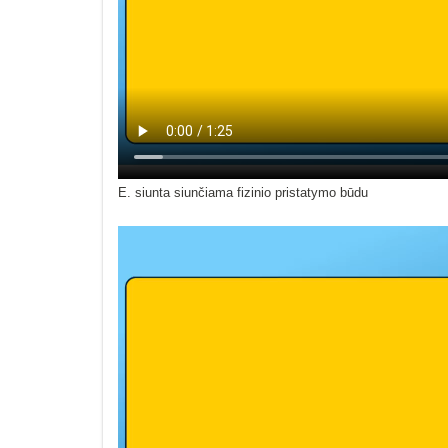
E. siunta siunčiama fizinio pristatymo būdu