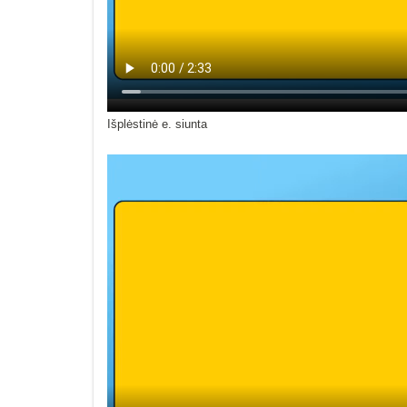
Išplėstinė e. siunta