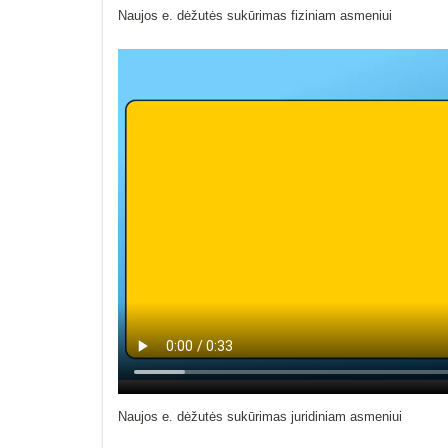
Naujos e. dėžutės sukūrimas fiziniam asmeniui
Naujos e. dėžutės sukūrimas juridiniam asmeniui