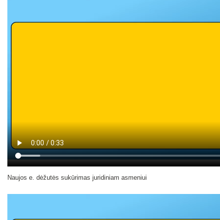
Naujos e. dėžutės sukūrimas juridiniam asmeniui