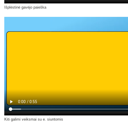
Išplėstinė gavėjo paieška
Kiti galimi veiksmai su e. siuntomis