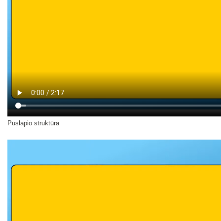
Puslapio struktūra