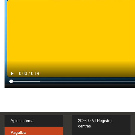
Apie sistemą
2026 ©
VĮ Registrų
centras
Pagalba