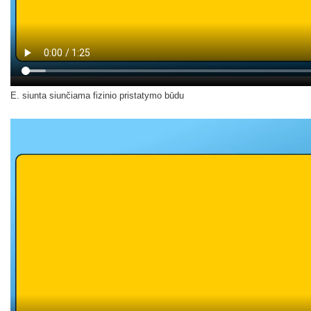
E. siunta siunčiama fizinio pristatymo būdu