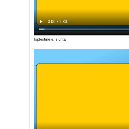
Išplėstinė e. siunta