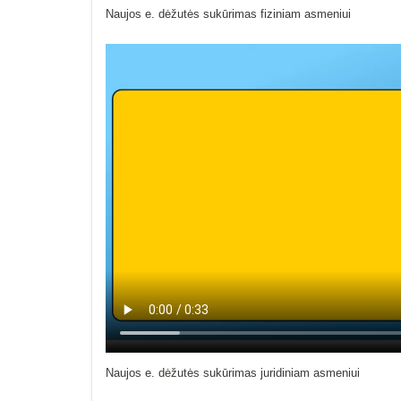
Naujos e. dėžutės sukūrimas fiziniam asmeniui
Naujos e. dėžutės sukūrimas juridiniam asmeniui