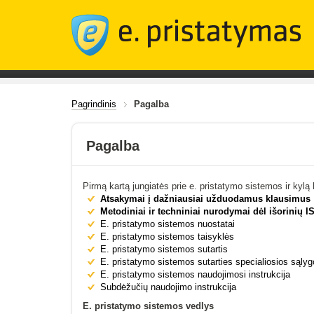
Pagrindinis
Pagalba
Pagalba
Pirmą kartą jungiatės prie e. pristatymo sistemos ir kyl
Atsakymai į dažniausiai užduodamus klausimus
Metodiniai ir techniniai nurodymai dėl išorinių I
E. pristatymo sistemos nuostatai
E. pristatymo sistemos taisyklės
E. pristatymo sistemos sutartis
E. pristatymo sistemos sutarties specialiosios sąly
E. pristatymo sistemos naudojimosi instrukcija
Subdėžučių naudojimo instrukcija
E. pristatymo sistemos vedlys