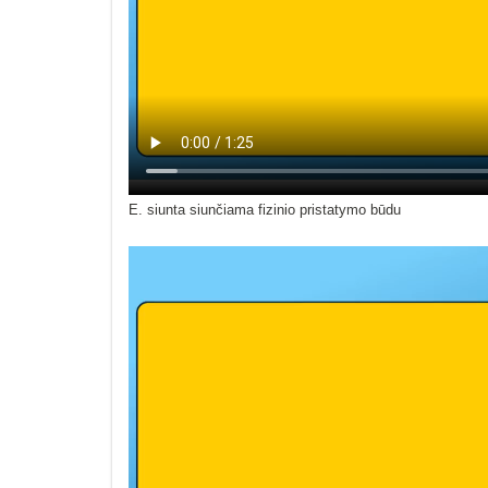
E. siunta siunčiama fizinio pristatymo būdu