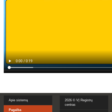
Apie sistemą
2026 ©
VĮ Registrų
centras
Pagalba