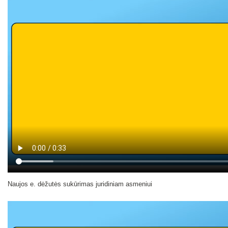
Naujos e. dėžutės sukūrimas juridiniam asmeniui