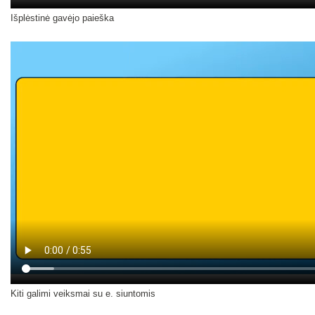
Išplėstinė gavėjo paieška
Kiti galimi veiksmai su e. siuntomis