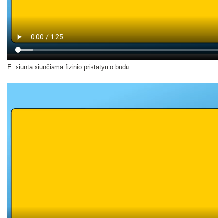
E. siunta siunčiama fizinio pristatymo būdu