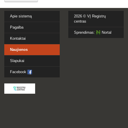
Apie sistemą
2026 ©
VĮ Registrų
centras
Pagalba
Sprendimas:
Nortal
Kontaktai
Naujienos
Slapukai
Facebook