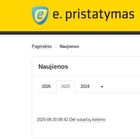
Pagrindinis
Naujienos
Naujienos
Daugiau...
2026
2025
2024
2025-08-20 08:42
Dėl sutarčių keitimo