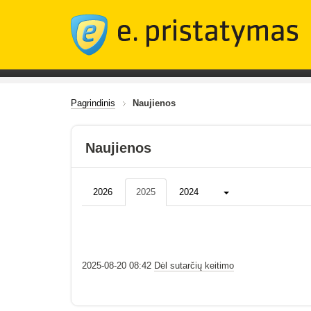
Pagrindinis
Naujienos
Naujienos
Daugiau...
2026
2025
2024
2025-08-20 08:42
Dėl sutarčių keitimo