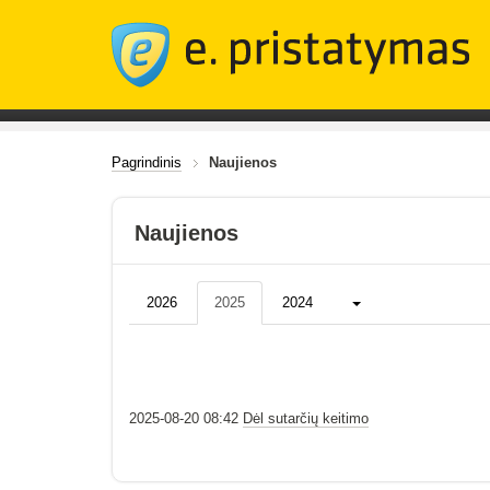
Pagrindinis
Naujienos
Naujienos
Daugiau...
2026
2025
2024
2025-08-20 08:42
Dėl sutarčių keitimo