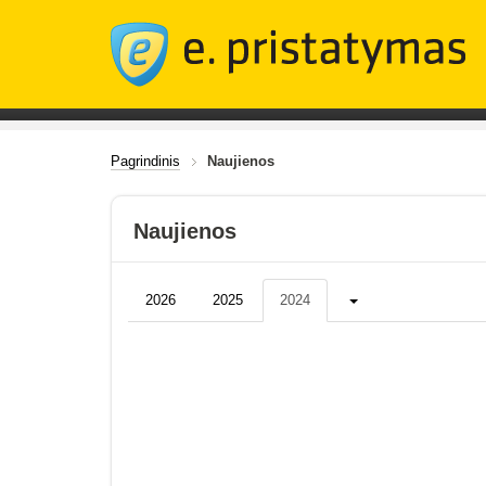
Pagrindinis
Naujienos
Naujienos
Daugiau...
2026
2025
2024