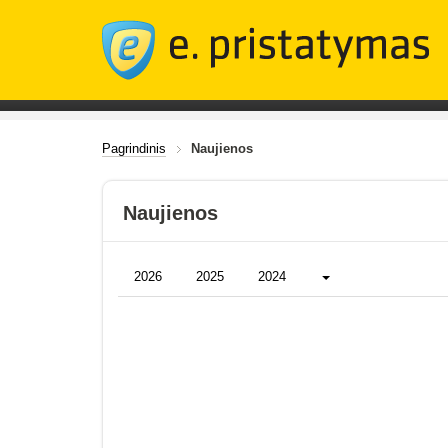
Pagrindinis
Naujienos
Naujienos
Daugiau...
2026
2025
2024