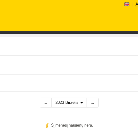
A
←
2023 Birželis
→
Šį mėnesį naujienų nėra.