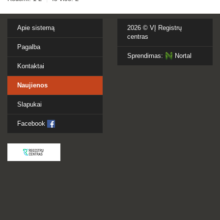
Apie sistemą
2026 ©
VĮ Registrų
centras
Pagalba
Sprendimas:
Nortal
Kontaktai
Naujienos
Slapukai
Facebook