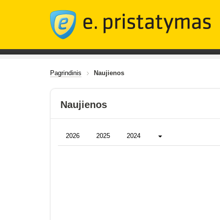
Pagrindinis
Naujienos
Naujienos
Daugiau...
2026
2025
2024