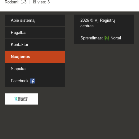
Rodomi: 1-3
|
Iš viso: 3
Apie sistemą
2026 ©
VĮ Registrų
centras
Pagalba
Sprendimas:
Nortal
Kontaktai
Naujienos
Slapukai
Facebook