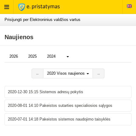
Rodyti
meniu
Prisijungti per Elektroninius valdžios vartus
Naujienos
Daugiau...
2026
2025
2024
←
2020 Visos naujienos
→
2020-12-30 15:15
Sistemos adresų pokytis
2020-08-01 14:10
Pakeistos sutarties specialiosios sąlygos
2020-07-01 14:18
Pakeistos sistemos naudojimo taisyklės