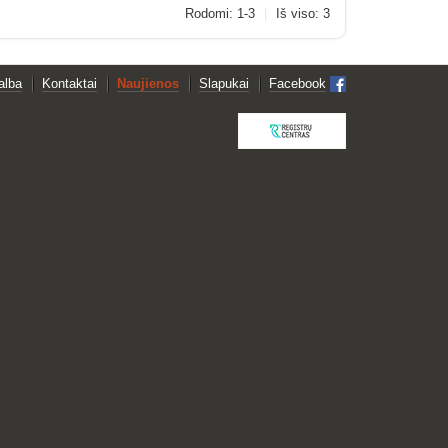
Rodomi: 1-3
|
Iš viso: 3
alba
Kontaktai
Naujienos
Slapukai
Facebook