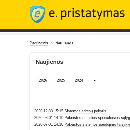
Pagrindinis
Naujienos
Naujienos
Daugiau...
2026
2025
2024
2020-12-30 15:15
Sistemos adresų pokytis
2020-08-01 14:10
Pakeistos sutarties specialiosios sąly
2020-07-01 14:18
Pakeistos sistemos naudojimo taisykl