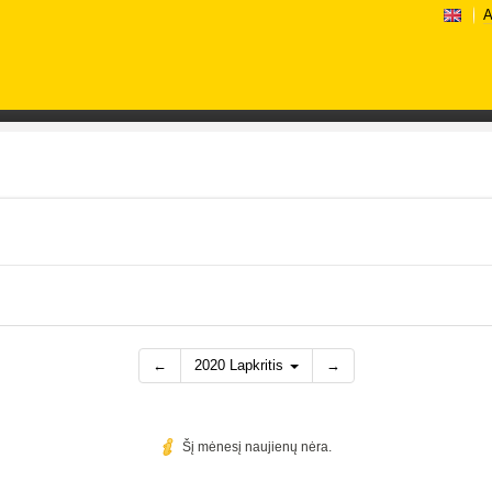
A
←
2020 Lapkritis
→
Šį mėnesį naujienų nėra.