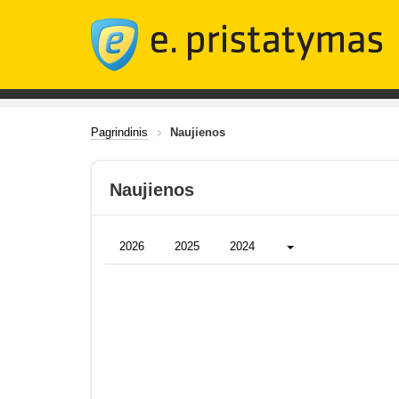
Pagrindinis
Naujienos
Naujienos
Daugiau...
2026
2025
2024