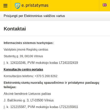
Rodyti
meniu
Prisijungti per Elektroninius valdžios vartus
Kontaktai
Informacinės sistemos tvarkytojas:
Valstybės įmonė Registrų centras
Studentų g. 39, 08106
Vilnius
Į. k. 124110246, PVM mokėtojo kodas LT241102419
Konsultacijų centro portalas
Konsultacijos telefonu: +370 5 268 8262
nuorašų spausdinimo ir pristatymo paslaugų
Elektroninių siuntų
teikėjas:
Akcinė bendrovė Lietuvos paštas
J. Balčikonio g. 3, LT-03500 Vilnius
Į. k.
121215587
, PVM mokėtojo kodas LT
212155811