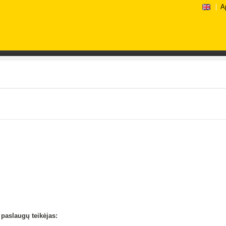
A
paslaugų teikėjas: