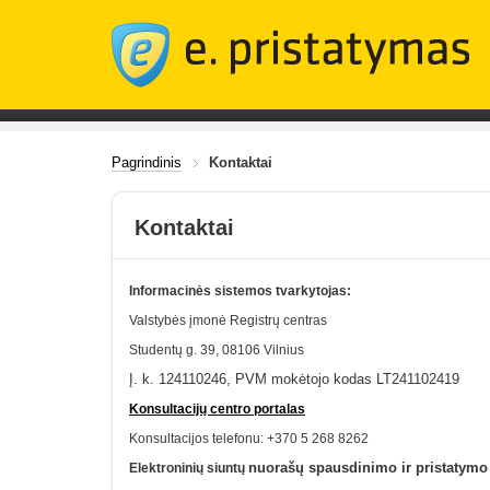
Pagrindinis
Kontaktai
Kontaktai
Informacinės sistemos tvarkytojas:
Valstybės įmonė Registrų centras
Studentų g. 39, 08106
Vilnius
Į. k. 124110246, PVM mokėtojo kodas LT241102419
Konsultacijų centro portalas
Konsultacijos telefonu: +370 5 268 8262
nuorašų spausdinimo ir pristatymo 
Elektroninių siuntų