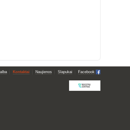
alba
Kontaktai
Naujienos
Slapukai
Facebook